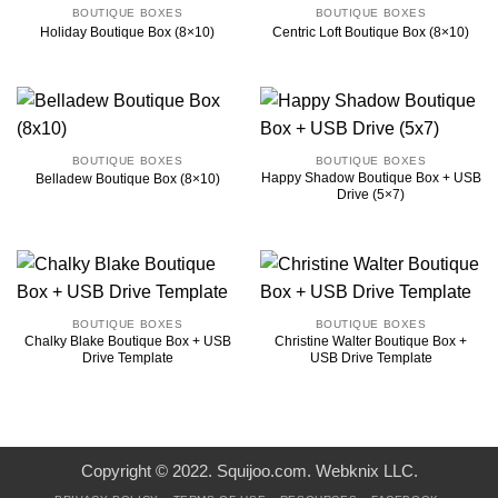
BOUTIQUE BOXES
BOUTIQUE BOXES
Holiday Boutique Box (8×10)
Centric Loft Boutique Box (8×10)
BOUTIQUE BOXES
BOUTIQUE BOXES
Happy Shadow Boutique Box + USB
Belladew Boutique Box (8×10)
Drive (5×7)
BOUTIQUE BOXES
BOUTIQUE BOXES
Chalky Blake Boutique Box + USB
Christine Walter Boutique Box +
Drive Template
USB Drive Template
Copyright © 2022. Squijoo.com. Webknix LLC.